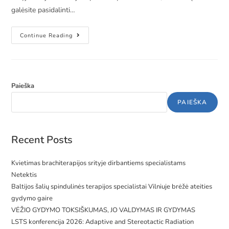
galėsite pasidalinti…
Continue Reading
Paieška
PAIEŠKA
Recent Posts
Kvietimas brachiterapijos srityje dirbantiems specialistams
Netektis
Baltijos šalių spindulinės terapijos specialistai Vilniuje brėžė ateities
gydymo gaire
VĖŽIO GYDYMO TOKSIŠKUMAS, JO VALDYMAS IR GYDYMAS
LSTS konferencija 2026: Adaptive and Stereotactic Radiation