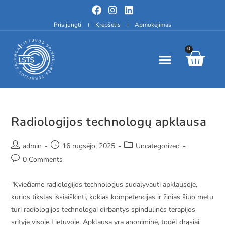
Prisijungti
Krepšelis
Apmokėjimas
0
Radiologijos technologų apklausa
admin
16 rugsėjo, 2025
Uncategorized
0 Comments
"Kviečiame radiologijos technologus sudalyvauti apklausoje,
kurios tikslas išsiaiškinti, kokias kompetencijas ir žinias šiuo metu
turi radiologijos technologai dirbantys spindulinės terapijos
srityje visoje Lietuvoje. Apklausa yra anoniminė, todėl drąsiai