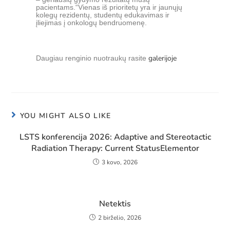
pacientams.“Vienas iš prioritetų yra ir jaunųjų
kolegų rezidentų, studentų edukavimas ir
įliejimas į onkologų bendruomenę.
galerijoje
Daugiau renginio nuotraukų rasite
YOU MIGHT ALSO LIKE
LSTS konferencija 2026: Adaptive and Stereotactic
Radiation Therapy: Current StatusElementor
3 kovo, 2026
Netektis
2 birželio, 2026