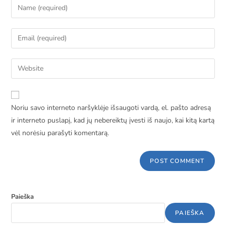
Noriu savo interneto naršyklėje išsaugoti vardą, el. pašto adresą
ir interneto puslapį, kad jų nebereiktų įvesti iš naujo, kai kitą kartą
vėl norėsiu parašyti komentarą.
Paieška
PAIEŠKA