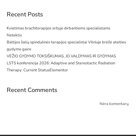
Recent Posts
Kvietimas brachiterapijos srityje dirbantiems specialistams
Netektis
Baltijos šalių spindulinės terapijos specialistai Vilniuje brėžė ateities
gydymo gaire
VĖŽIO GYDYMO TOKSIŠKUMAS, JO VALDYMAS IR GYDYMAS
LSTS konferencija 2026: Adaptive and Stereotactic Radiation
Therapy: Current StatusElementor
Recent Comments
Nėra komentarų.