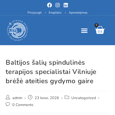
Prisijungti
Krepšelis
Apmokėjimas
0
Baltijos šalių spindulinės
terapijos specialistai Vilniuje
brėžė ateities gydymo gaire
admin
23 kovo, 2026
Uncategorized
0 Comments